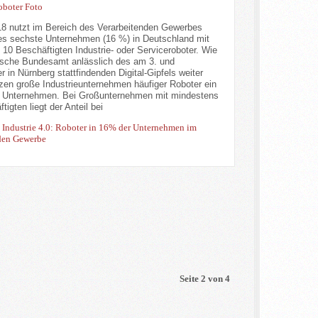
18 nutzt im Bereich des Verarbeitenden Gewerbes
es sechste Unternehmen (16 %) in Deutschland mit
10 Beschäftigten Industrie- oder Serviceroboter. Wie
tische Bundesamt anlässlich des am 3. und
 in Nürnberg stattfindenden Digital-Gipfels weiter
etzen große Industrieunternehmen häufiger Roboter ein
re Unternehmen. Bei Großunternehmen mit mindestens
tigten liegt der Anteil bei
: Industrie 4.0: Roboter in 16% der Unternehmen im
den Gewerbe
Seite 2 von 4