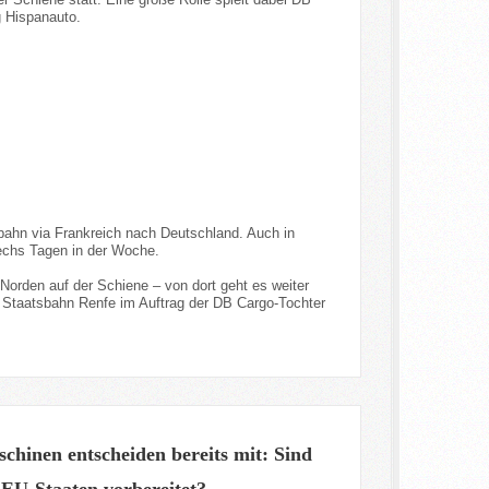
g Hispanauto.
rbahn via Frankreich nach Deutschland. Auch in
echs Tagen in der Woche.
orden auf der Schiene – von dort geht es weiter
e Staatsbahn Renfe im Auftrag der DB Cargo-Tochter
chinen entscheiden bereits mit: Sind
 EU-Staaten vorbereitet?