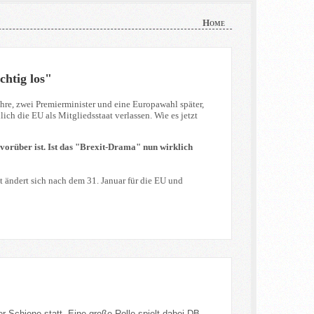
Home
chtig los"
Jahre, zwei Premierminister und eine Europawahl später,
ch die EU als Mitgliedsstaat verlassen. Wie es jetzt
 vorüber ist. Ist das "Brexit-Drama" nun wirklich
st ändert sich nach dem 31. Januar für die EU und
r Schiene statt. Eine große Rolle spielt dabei DB