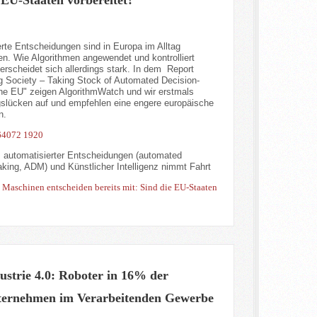
rte Entscheidungen sind in Europa im Alltag
. Wie Algorithmen angewendet und kontrolliert
erscheidet sich allerdings stark. In dem Report
g Society – Taking Stock of Automated Decision-
the EU" zeigen AlgorithmWatch und wir erstmals
gslücken auf und empfehlen eine engere europäische
n.
z automatisierter Entscheidungen (automated
king, ADM) und Künstlicher Intelligenz nimmt Fahrt
: Maschinen entscheiden bereits mit: Sind die EU-Staaten
ustrie 4.0: Roboter in 16% der
ernehmen im Verarbeitenden Gewerbe