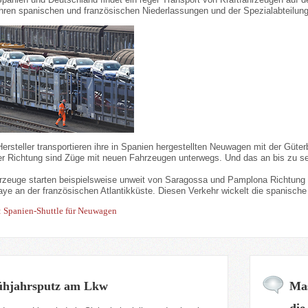
ihren spanischen und französischen Niederlassungen und der Spezialabteilun
rsteller transportieren ihre in Spanien hergestellten Neuwagen mit der Güte
r Richtung sind Züge mit neuen Fahrzeugen unterwegs. Und das an bis zu s
rzeuge starten beispielsweise unweit von Saragossa und Pamplona Richtung N
ye an der französischen Atlantikküste. Diesen Verkehr wickelt die spanisch
: Spanien-Shuttle für Neuwagen
ühjahrsputz am Lkw
Mas
die