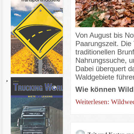
Von August bis No
Paarungszeit. Die T
traditionellen Brun
Nahrungssuche, um
Dabei überquert da
Waldgebiete führe
Wie können Wild
Weiterlesen: Wildwec