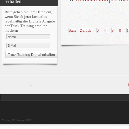
erhalten
Bitte geben Sie Ihre Daten ein,
wenn Sie ab jetzt kostenlos
regelmäßig die Digitale Ausgabe
der Truck Training erhalten
Start
Zurück
6
7
8
9
1
möchten
Freitag, 07. August 2026