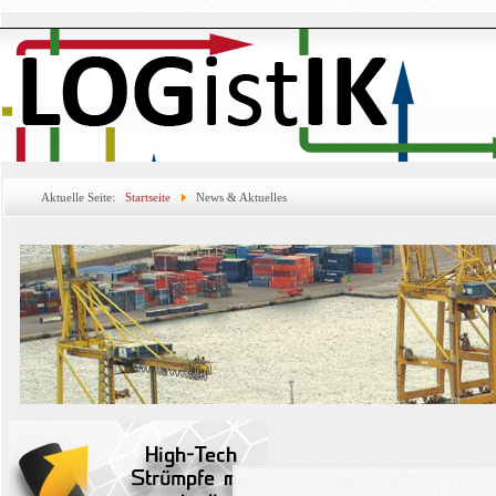
Aktuelle Seite:
Startseite
News & Aktuelles