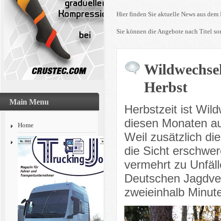
Hier finden Sie aktuelle News aus dem 
Sie können die Angebote nach Titel sor
Wildwechsel
Herbst
Main Menu
Herbstzeit ist Wild
diesen Monaten au
Home
Weil zusätzlich d
die Sicht erschwe
vermehrt zu Unfälle
Deutschen Jagdverb
zweieinhalb Minute