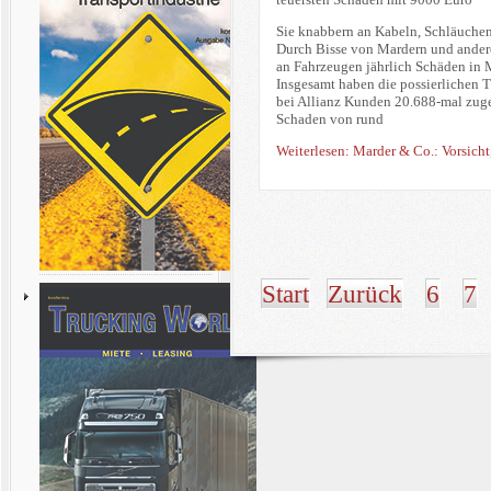
Sie knabbern an Kabeln, Schläuche
Durch Bisse von Mardern und ander
an Fahrzeugen jährlich Schäden in 
Insgesamt haben die possierlichen 
bei Allianz Kunden 20.688-mal zug
Schaden von rund
Weiterlesen: Marder & Co.: Vorsicht,
Start
Zurück
6
7