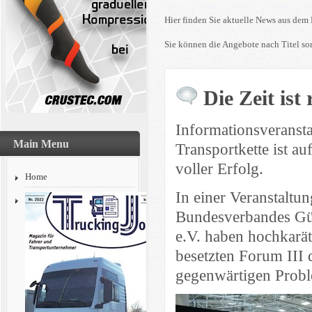
Hier finden Sie aktuelle News aus dem 
Sie können die Angebote nach Titel sor
Die Zeit ist
Informationsveransta
Main Menu
Transportkette ist a
voller Erfolg.
Home
In einer Veranstaltun
Bundesverbandes Güt
e.V. haben hochkarät
besetzten Forum III 
gegenwärtigen Probl