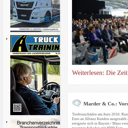
Weiterlesen: Die Zeit 
Marder & Co.: Vorsi
Tierbissschäden am Auto 2016: Run
Euro an Allianz Kunden ausgezahlt / 
ereignete sich in Bayern / Maus ver
teuersten Schaden mit 9000 Euro