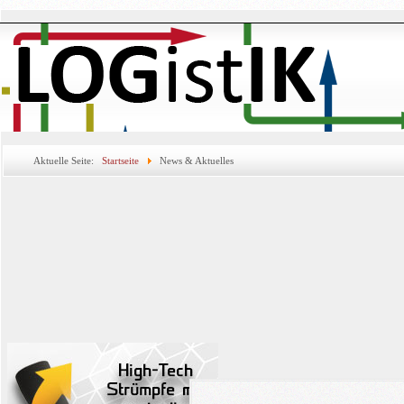
Aktuelle Seite:
Startseite
News & Aktuelles