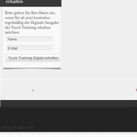
erhalten
Bitte geben Sie Ihre Daten ein,
wenn Sie ab jetzt kostenlos
regelmäßig die Digitale Ausgabe
der Truck Training erhalten
möchten
Freitag, 07. August 2026