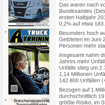
Das waren nach vor
Bundesamtes (Dest
ersten Halbjahr 20
0,2% auf etwa 183
Besonders hoch wa
Getöteten im Juni 
Personen mehr star
Insgesamt nahm die
Jahres mehr Unfälle
Unfälle stieg um 2
1,14 Millionen Unf
142.800 Unfällen 
Bezogen auf 1 Mill
durchschnittlich 
größte Risiko, im 