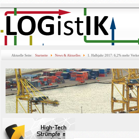
Aktuelle Seite:
Startseite
News & Aktuelles
1. Halbjahr 2017: 6,2% mehr Verke