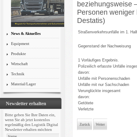
beziehungsweise –
Personen weniger b
Destatis)
Straßenverkehrsunfälle im 1. Hal
News & Aktuelles
Equipment
Gegenstand der Nachweisung
Produkte
1 Vorläufiges Ergebnis.
Wirtschaft
Polizeilich erfasste Unfälle insg
davon:
Technik
Unfälle mit Personenschaden
Material/Lager
Unfälle mit nur Sachschaden
Verunglückte insgesamt
davon:
Getötete
Newsletter erhalten
Verletzte
Bitte geben Sie Ihre Daten ein,
wenn Sie ab jetzt kostenlos
regelmäßig den Logistik Digital
Zurück
Weiter
Newsletter erhalten möchten