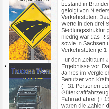
bestand in Branden
gefolgt von Nieder
Verkehrstoten. Deu
Werte in den drei S
Siedlungsstruktur 
niedrig war das Ri
sowie in Sachsen u
Verkehrstoten je 1
Für den Zeitraum Ja
Ergebnisse vor. D
Jahres im Vergleic
Benutzer von Kraf
(+ 31 Personen ode
Güterkraftfahrzeu
Fahrradfahrer (+ 
waren die Zahlen 