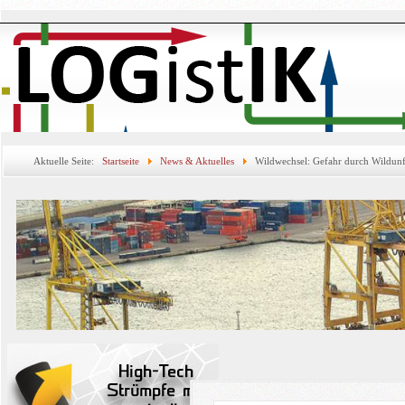
Aktuelle Seite:
Startseite
News & Aktuelles
Wildwechsel: Gefahr durch Wildunf