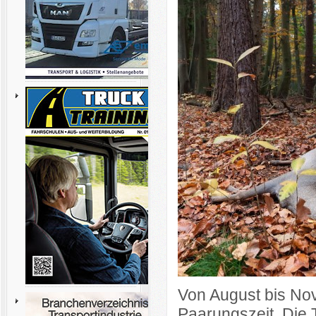
Von August bis Nov
Paarungszeit. Die T