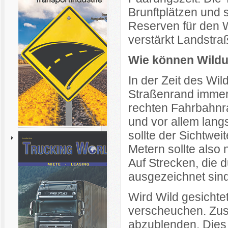
Brunftplätzen und 
Reserven für den W
verstärkt Landstra
Wie können Wildu
In der Zeit des Wi
Straßenrand immer
rechten Fahrbahnra
und vor allem lang
sollte der Sichtwei
Metern sollte also 
Auf Strecken, die 
ausgezeichnet sind
Wird Wild gesichtet
verscheuchen. Zusä
abzublenden. Dies 