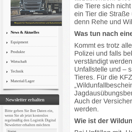
die Tiere sich nic
ein Tier die Straße
denn Rehe und Wil
Was tun nach ein
News & Aktuelles
Equipment
Kommt es trotz all
Produkte
Polizei und falls 
verständigt werden
Wirtschaft
Unfallstelle und – 
Technik
Tieres. Für die KF
Material/Lager
„Wildunfallbeschei
Jagdausübungsberec
Newsletter erhalten
Auch der Versiche
werden.
Bitte geben Sie Ihre Daten ein,
wenn Sie ab jetzt kostenlos
Wie ist der Wildun
regelmäßig den Logistik Digital
Newsletter erhalten möchten