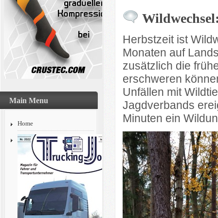
Wildwechsel:
Herbstzeit ist Wild
Monaten auf Landst
zusätzlich die fr
erschweren können
Unfällen mit Wildti
Main Menu
Jagdverbands ereig
Minuten ein Wildunf
Home