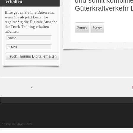
und somit kombini
erhalten
Güterkraftverkehr 
Bitte geben Sie Ihre Daten ein,
wenn Sie ab jetzt kostenlos
regelmäßig die Digitale Ausgabe
der Truck Training erhalten
Zurück
Weiter
möchten
Freitag, 07. August 2026