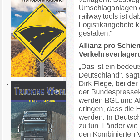
Umschlaganlagen d
railway.tools ist da
Logistikangebote k
gestalten.“
Allianz pro Schie
Verkehrsverlager
„Das ist ein bedeu
Deutschland“, sagt
Dirk Flege, bei de
der Bundespresseko
werden BGL und All
dringen, dass die 
werden. In Deutsch
zu tun. Länder wie 
den Kombinierten 