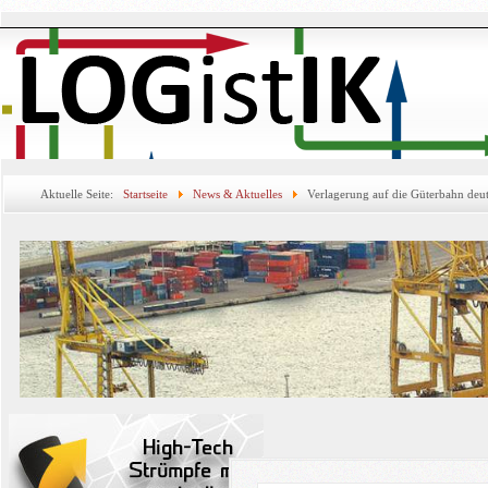
Aktuelle Seite:
Startseite
News & Aktuelles
Verlagerung auf die Güterbahn deut