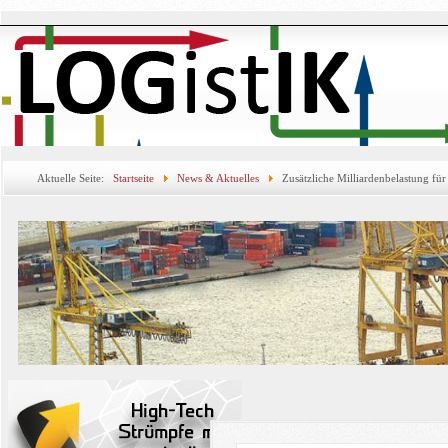
Aktuelle Seite:
Startseite
News & Aktuelles
Zusätzliche Milliardenbelastung fü