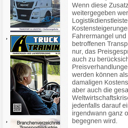
Wenn diese Zusatzb
weitergegeben werd
Logistikdienstleist
Kostensteigerunge
Fahrermangel und k
betroffenen Transp
nur, das Preisgesp
auch zu berücksich
Preisverhandlungen
werden können als 
damaligen Kostens
aber auch die gesa
Weltwirtschaftskri
jedenfalls darauf 
irgendwann ganz od
begegnen wird.